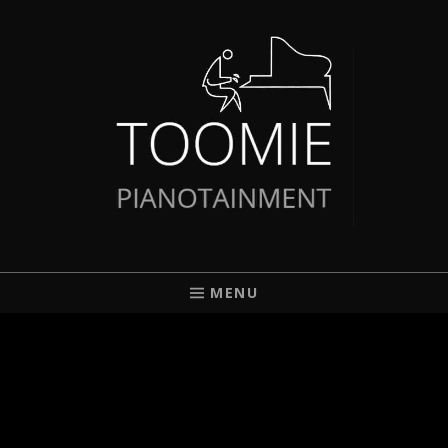
TOOMIE
PIANIST AUS BREMEN
MENU