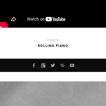
VIDEOS
ROLLING PIANO
MENÜELEMENT
MENÜELEMENT
MENÜELEMENT
MENÜELEMENT
YOUTUBE-
KANAL