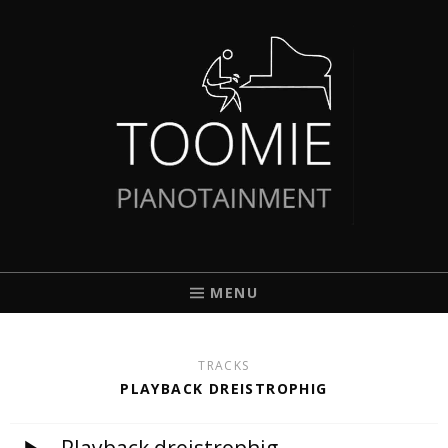
TOOMIE
PIANIST AUS BREMEN
MENU
TRACKS
PLAYBACK DREISTROPHIG