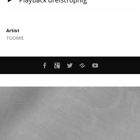
Playback dreistrophig
Artist
TOOMIE
MENÜELEMENT
MENÜELEMENT
MENÜELEMENT
MENÜELEMENT
YOUTUBE-
KANAL