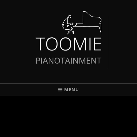
TOOMIE
PIANIST AUS BREMEN
MENU