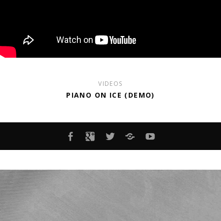
VIDEOS
PIANO ON ICE (DEMO)
MENÜELEMENT
MENÜELEMENT
MENÜELEMENT
MENÜELEMENT
YOUTUBE-
KANAL