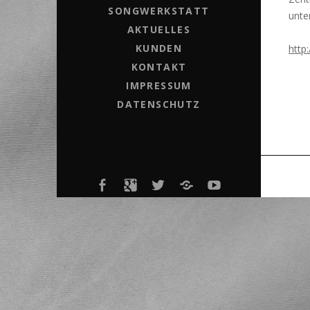
SONGWERKSTATT
unte
AKTUELLES
KUNDEN
http
KONTAKT
IMPRESSUM
DATENSCHUTZ
MENÜELEMENT
MENÜELEMENT
MENÜELEMENT
MENÜELEMENT
YOUTUBE-
KANAL