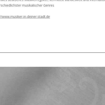
rschiedlichster musikalischer Genres
://www.musiker-in-deiner-stadt.de