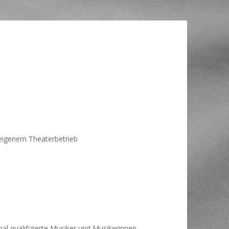
eigenem Theaterbetrieb
nal qualifizierte Musiker und Musikerinnen