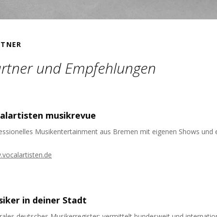
RTNER
rtner und Empfehlungen
alartisten musikrevue
essionelles Musikentertainment aus Bremen mit eigenen Shows und 
vocalartisten.de
iker in deiner Stadt
rales deutsches Musikerregister; vermittelt bundesweit und internatio