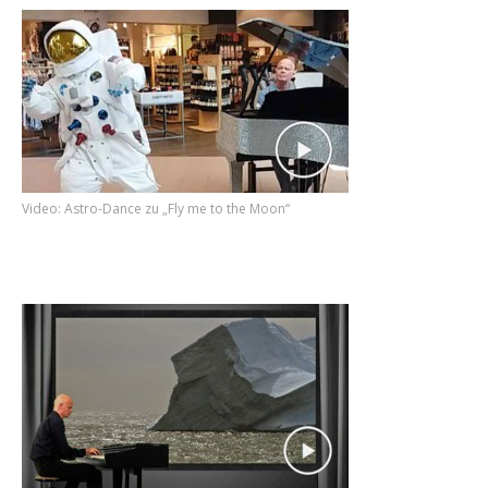
Video: Astro-Dance zu „Fly me to the Moon“