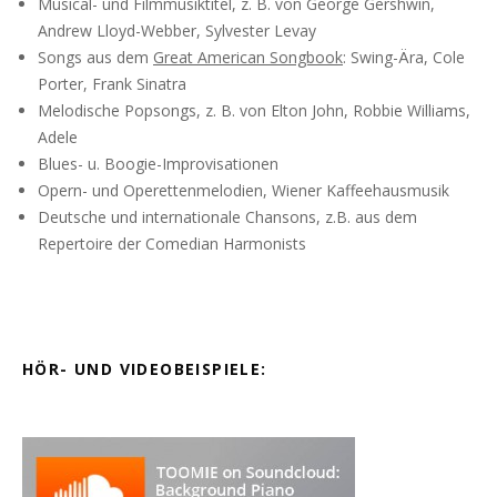
Musical- und Filmmusiktitel, z. B. von George Gershwin,
Andrew Lloyd-Webber,
Sylvester Levay
Songs aus dem
Great American Songbook
: Swing-Ära, Cole
Porter, Frank Sinatra
Melodische Popsongs, z. B. von Elton John, Robbie Williams,
Adele
Blues- u. Boogie-Improvisationen
Opern- und Operettenmelodien, Wiener Kaffeehausmusik
Deutsche und internationale Chansons, z.B. aus dem
Repertoire der Comedian Harmonists
HÖR- UND VIDEOBEISPIELE: