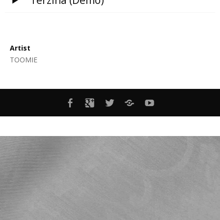
Terzina (Demo)
Artist
TOOMIE
MENÜELEMENT
MENÜELEMENT
MENÜELEMENT
MENÜELEMENT
YOUTUBE-
KANAL