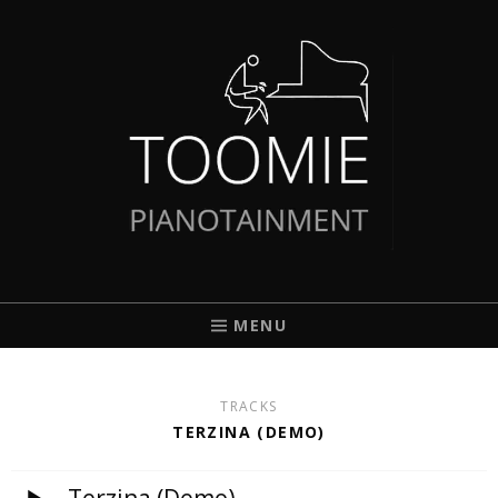
TOOMIE
PIANIST AUS BREMEN
MENU
TRACKS
TERZINA (DEMO)