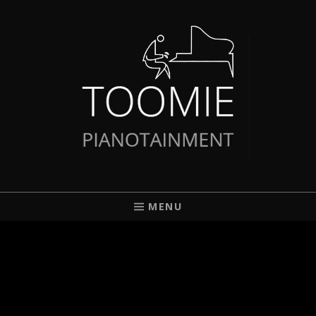
TOOMIE
PIANIST AUS BREMEN
MENU