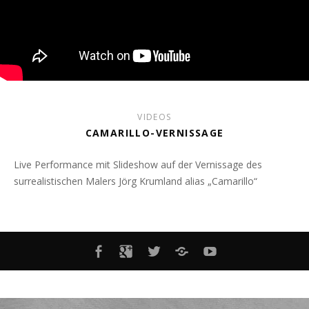
VIDEOS
CAMARILLO-VERNISSAGE
Live Performance mit Slideshow auf der Vernissage des
surrealistischen Malers Jörg Krumland alias „Camarillo“
MENÜELEMENT
MENÜELEMENT
MENÜELEMENT
MENÜELEMENT
YOUTUBE-
KANAL